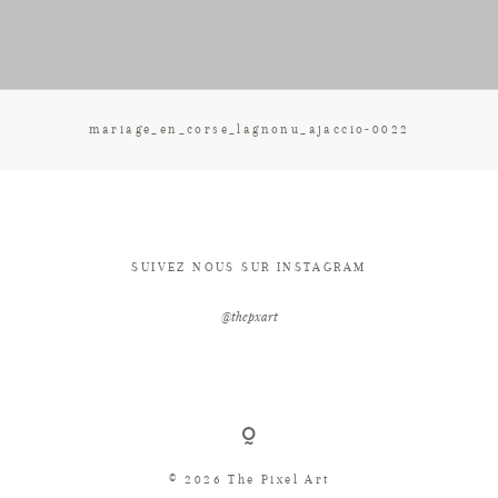
CONTACT
mariage_en_corse_lagnonu_ajaccio-0022
SUIVEZ NOUS SUR INSTAGRAM
@thepxart
© 2026 The Pixel Art