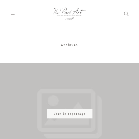
Archives
A PROPOS
PORTFOLIO
TARIFS
JOURNAL
Voir le reportage
VOTRE REPORTAGE