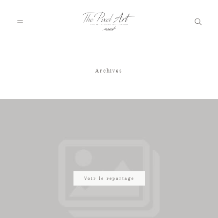
Archives
A PROPOS
PORTFOLIO
TARIFS
JOURNAL
Voir le reportage
VOTRE REPORTAGE