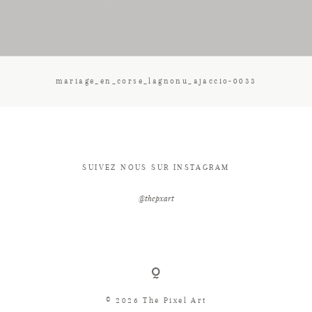
CONTACT
mariage_en_corse_lagnonu_ajaccio-0033
SUIVEZ NOUS SUR INSTAGRAM
@thepxart
© 2026 The Pixel Art