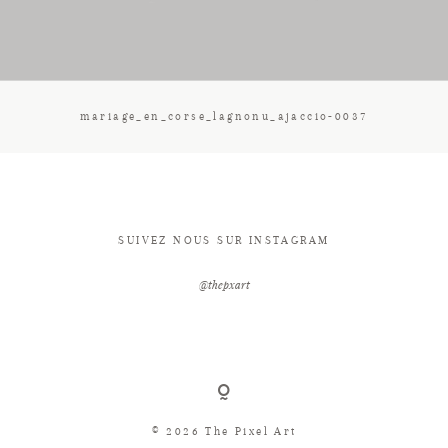
CONTACT
mariage_en_corse_lagnonu_ajaccio-0037
SUIVEZ NOUS SUR INSTAGRAM
@thepxart
© 2026 The Pixel Art