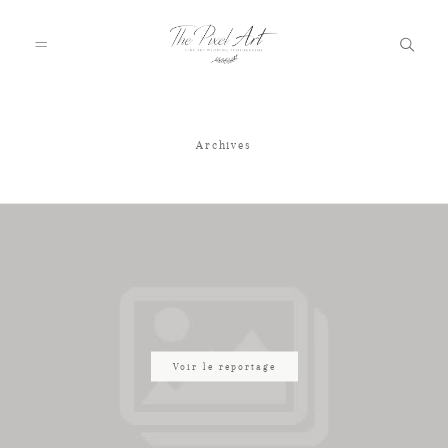
Archives
A PROPOS
PORTFOLIO
TARIFS
JOURNAL
Voir le reportage
VOTRE REPORTAGE