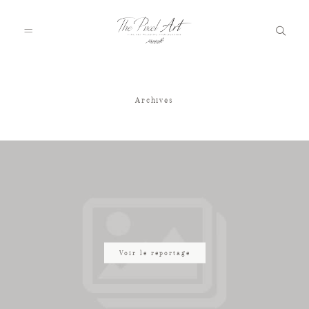
Archives
A PROPOS
PORTFOLIO
TARIFS
JOURNAL
Voir le reportage
VOTRE REPORTAGE