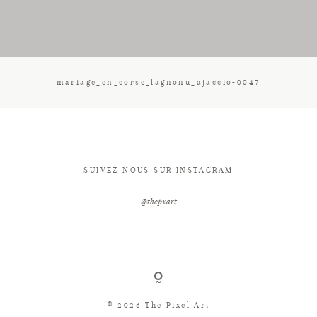
CONTACT
mariage_en_corse_lagnonu_ajaccio-0047
SUIVEZ NOUS SUR INSTAGRAM
@thepxart
© 2026 The Pixel Art