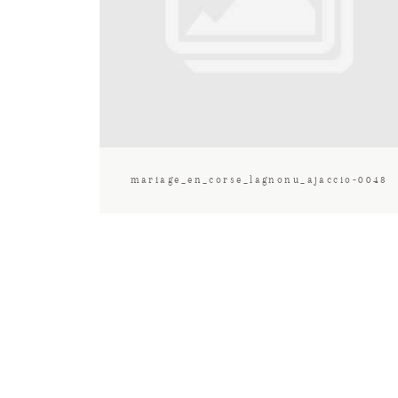
mariage_en_corse_lagnonu_ajaccio-0048