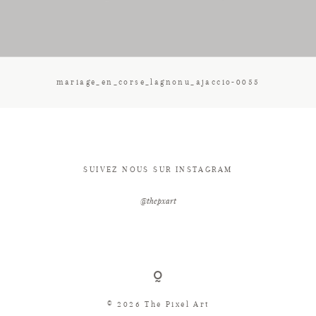
CONTACT
mariage_en_corse_lagnonu_ajaccio-0055
SUIVEZ NOUS SUR INSTAGRAM
@thepxart
© 2026 The Pixel Art