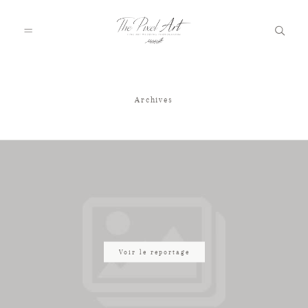
Archives
A PROPOS
PORTFOLIO
TARIFS
JOURNAL
Voir le reportage
VOTRE REPORTAGE