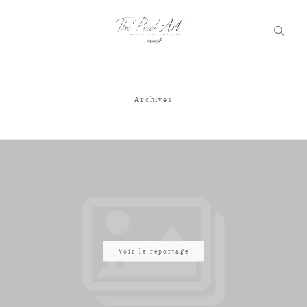
Archives
A PROPOS
PORTFOLIO
TARIFS
JOURNAL
Voir le reportage
VOTRE REPORTAGE