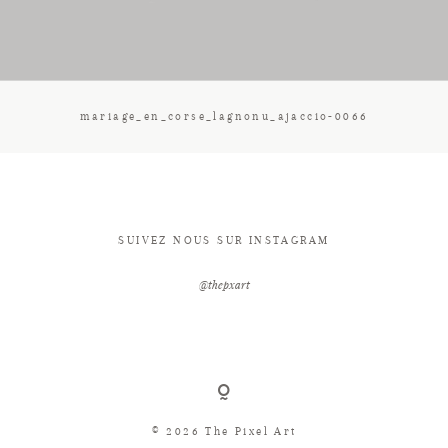
CONTACT
mariage_en_corse_lagnonu_ajaccio-0066
SUIVEZ NOUS SUR INSTAGRAM
@thepxart
© 2026 The Pixel Art