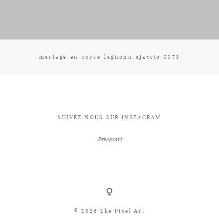
CONTACT
mariage_en_corse_lagnonu_ajaccio-0073
SUIVEZ NOUS SUR INSTAGRAM
@thepxart
© 2026 The Pixel Art