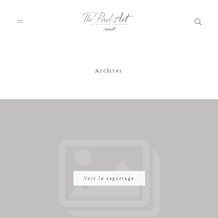
Archives
A PROPOS
PORTFOLIO
TARIFS
JOURNAL
Voir le reportage
VOTRE REPORTAGE