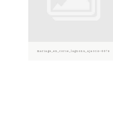
mariage_en_corse_lagnonu_ajaccio-0076