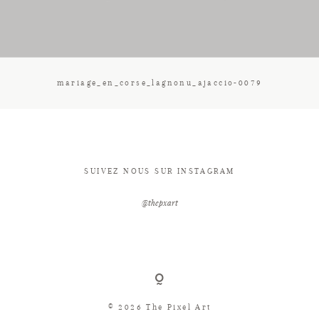
CONTACT
mariage_en_corse_lagnonu_ajaccio-0079
SUIVEZ NOUS SUR INSTAGRAM
@thepxart
© 2026 The Pixel Art