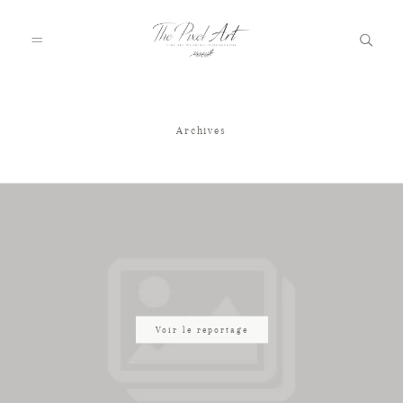
Archives
A PROPOS
PORTFOLIO
TARIFS
JOURNAL
Voir le reportage
VOTRE REPORTAGE