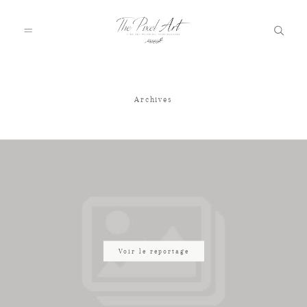
Archives
A PROPOS
PORTFOLIO
TARIFS
JOURNAL
Voir le reportage
VOTRE REPORTAGE