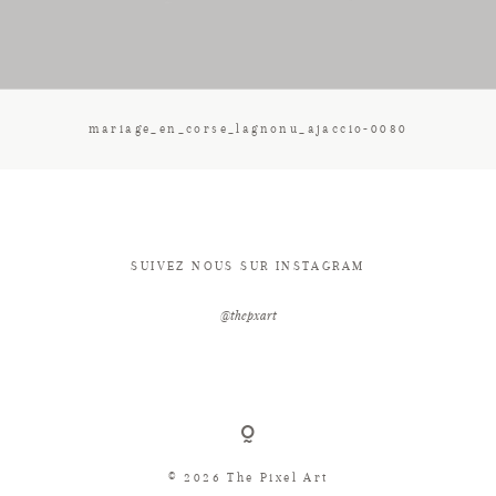
CONTACT
mariage_en_corse_lagnonu_ajaccio-0080
SUIVEZ NOUS SUR INSTAGRAM
@thepxart
© 2026 The Pixel Art