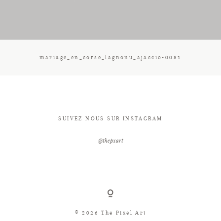
CONTACT
mariage_en_corse_lagnonu_ajaccio-0081
SUIVEZ NOUS SUR INSTAGRAM
@thepxart
© 2026 The Pixel Art