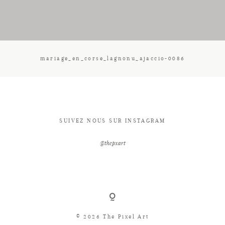
CONTACT
mariage_en_corse_lagnonu_ajaccio-0086
SUIVEZ NOUS SUR INSTAGRAM
@thepxart
© 2026 The Pixel Art