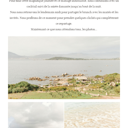
Pour finir cette magnifique journée et ce mariage inoubliable, nous continuons avec un
cocktail suivi de la soirée dansante jusqu’au bout de la nuit.
Nous nous retrouvons le lendemain midi pour partager le brunch avec les mariés et les
invités. Nous profitons de ce moment pour prendre quelques clichés qui compléteront
ce reportage.
Maintenant ce que nous attendons tous, les photos…