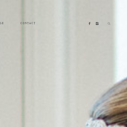
GE
CONTACT